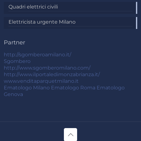
Quadri elettrici civili
Elettricista urgente Milano
Partner
http://sgomberoamilano.it/
Sgombero
http://www.sgomberomilano.com/
http://www.ilportaledimonzabrianza.it/
www.venditaparquetmilano.it
Ematologo Milano
Ematologo Roma
Ematologo
Genova