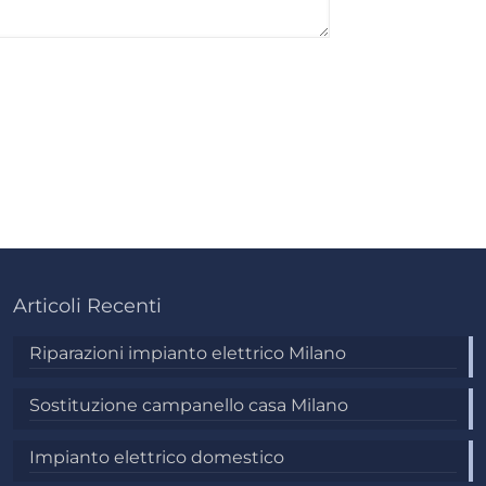
Articoli Recenti
Riparazioni impianto elettrico Milano
Sostituzione campanello casa Milano
Impianto elettrico domestico