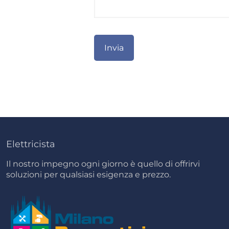
Elettricista
Il nostro impegno ogni giorno è quello di offrirvi
soluzioni per qualsiasi esigenza e prezzo.