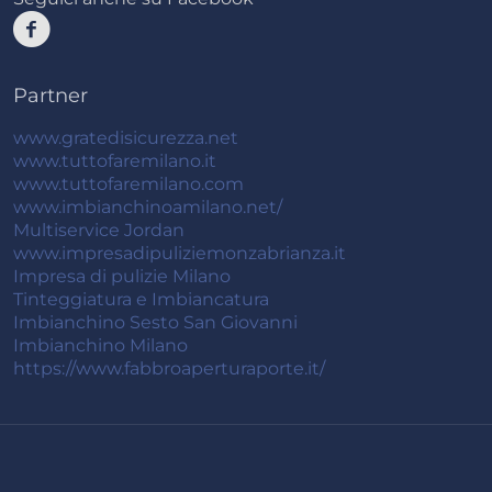
Partner
www.gratedisicurezza.net
www.tuttofaremilano.it
www.tuttofaremilano.com
www.imbianchinoamilano.net/
Multiservice Jordan
www.impresadipuliziemonzabrianza.it
Impresa di pulizie Milano
Tinteggiatura e Imbiancatura
Imbianchino Sesto San Giovanni
Imbianchino Milano
https://www.fabbroaperturaporte.it/