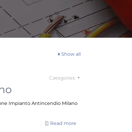
Show all
Categories
ano
azione Impianto Antincendio Milano
Read more