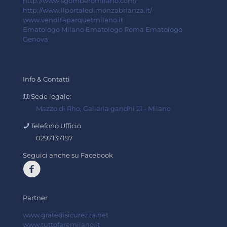
http://www.sgomberomilano.com/
http://www.ilportaledimonzabrianza.it/
www.venditaparquetmilano.it
Ematologo Milano
Ematologo Roma
Ematologo
Genova
Info & Contatti
Sede legale:
Mazzo di Rho, Galleria gandhi 21 - Milano
Telefono Ufficio
0297137197
Seguici anche su Facebook
Partner
www.gratedisicurezza.net
www.tuttofaremilano.it