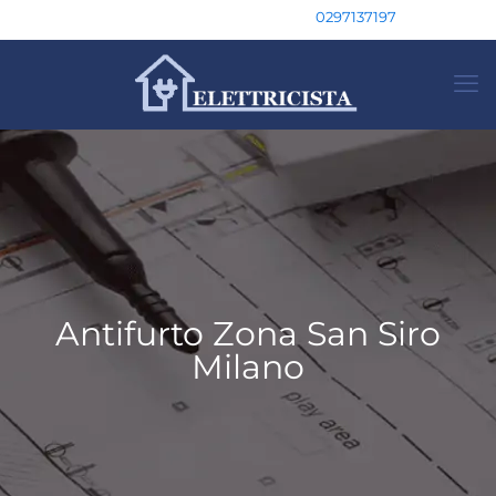
0297137197
Antifurto Zona San Siro
Milano