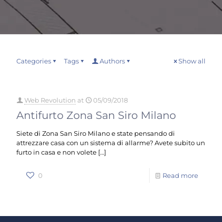
Categories
Tags
Authors
Show all
Web Revolution
at
05/09/2018
Antifurto Zona San Siro Milano
Siete di Zona San Siro Milano e state pensando di
attrezzare casa con un sistema di allarme? Avete subito un
furto in casa e non volete
[…]
0
Read more