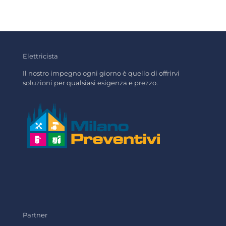
Elettricista
Il nostro impegno ogni giorno è quello di offrirvi
soluzioni per qualsiasi esigenza e prezzo.
Partner