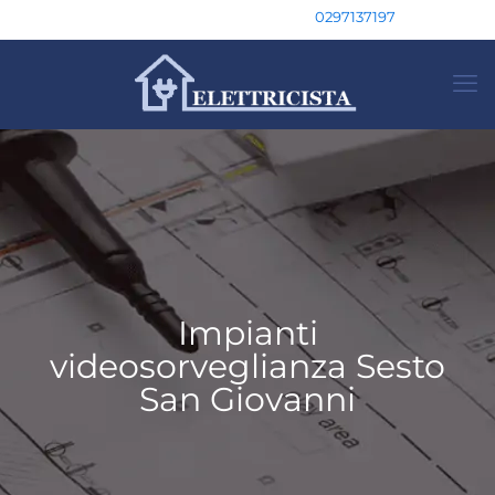
0297137197
Impianti
videosorveglianza Sesto
San Giovanni