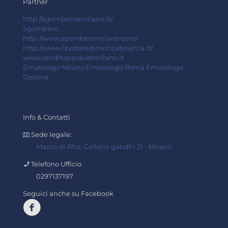
Partner
http://sgomberoamilano.it/
Sgombero
http://www.sgomberomilano.com/
http://www.ilportaledimonzabrianza.it/
www.venditaparquetmilano.it
Ematologo Milano
Ematologo Roma
Ematologo
Genova
Info & Contatti
Sede legale:
Mazzo di Rho, Galleria gandhi 21 - Milano
Telefono Ufficio
0297137197
Seguici anche su Facebook