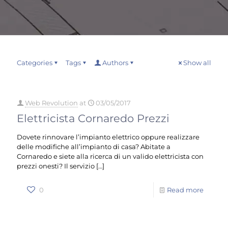
Categories
Tags
Authors
Show all
Web Revolution
at
03/05/2017
Elettricista Cornaredo Prezzi
Dovete rinnovare l’impianto elettrico oppure realizzare
delle modifiche all’impianto di casa? Abitate a
Cornaredo e siete alla ricerca di un valido elettricista con
prezzi onesti? Il servizio
[…]
0
Read more