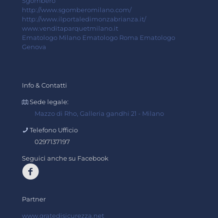
Sgombero
http://www.sgomberomilano.com/
http://www.ilportaledimonzabrianza.it/
www.venditaparquetmilano.it
Ematologo Milano
Ematologo Roma
Ematologo
Genova
Info & Contatti
Sede legale:
Mazzo di Rho, Galleria gandhi 21 - Milano
Telefono Ufficio
0297137197
Seguici anche su Facebook
Partner
www.gratedisicurezza.net