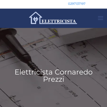
0297137197
Elettricista Cornaredo
Prezzi