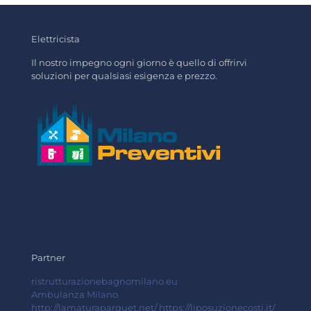
Elettricista
Il nostro impegno ogni giorno è quello di offrirvi
soluzioni per qualsiasi esigenza e prezzo.
Partner
ristrutturazionebagnomilano.eu
Ambulanza Milano
http://lamaturaparquet.net/
https://liposuzionecosti.it/