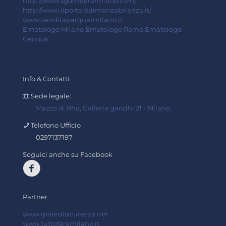
http://www.sgomberomilano.com/
http://www.ilportaledimonzabrianza.it/
www.venditaparquetmilano.it
Ematologo Milano
Ematologo Roma
Ematologo
Genova
Info & Contatti
Sede legale:
Mazzo di Rho, Galleria gandhi 21 - Milano
Telefono Ufficio
0297137197
Seguici anche su Facebook
Partner
www.gratedisicurezza.net
www.tuttofaremilano.it