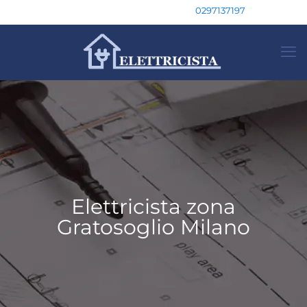
0297137197
Elettricista zona
Gratosoglio Milano