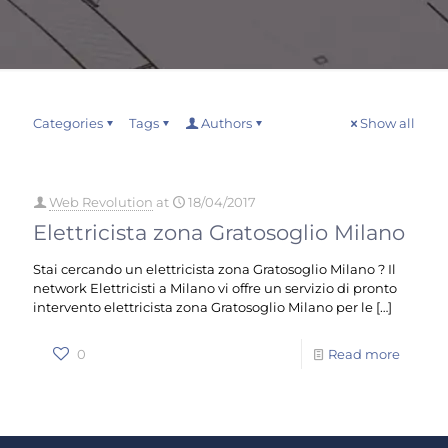
Categories
Tags
Authors
Show all
Web Revolution
at
18/04/2017
Elettricista zona Gratosoglio Milano
Stai cercando un elettricista zona Gratosoglio Milano ? Il
network Elettricisti a Milano vi offre un servizio di pronto
intervento elettricista zona Gratosoglio Milano per le
[…]
0
Read more