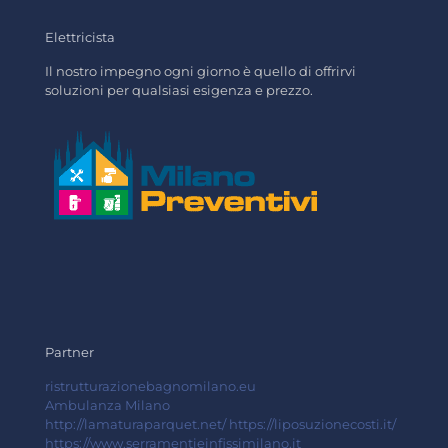
Elettricista
Il nostro impegno ogni giorno è quello di offrirvi
soluzioni per qualsiasi esigenza e prezzo.
Partner
ristrutturazionebagnomilano.eu
Ambulanza Milano
http://lamaturaparquet.net/
https://liposuzionecosti.it/
https://www.serramentieinfissimilano.it