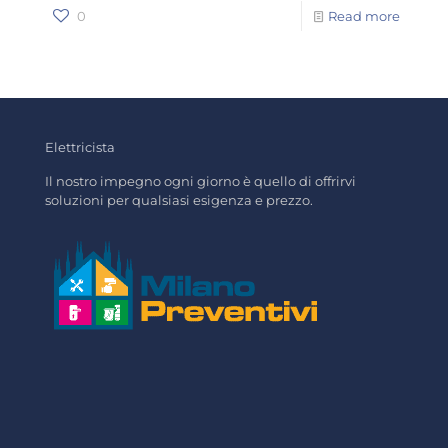
0
Read more
Elettricista
Il nostro impegno ogni giorno è quello di offrirvi
soluzioni per qualsiasi esigenza e prezzo.