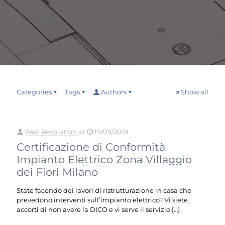
Categories
Tags
Authors
Show all
Web Revolution
at
19/09/2018
Certificazione di Conformità
Impianto Elettrico Zona Villaggio
dei Fiori Milano
State facendo dei lavori di ristrutturazione in casa che
prevedono interventi sull’impianto elettrico? Vi siete
accorti di non avere la DICO e vi serve il servizio
[…]