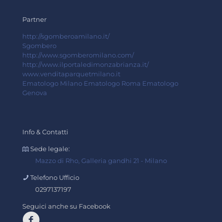
Partner
http://sgomberoamilano.it/
Sgombero
http://www.sgomberomilano.com/
http://www.ilportaledimonzabrianza.it/
www.venditaparquetmilano.it
Ematologo Milano
Ematologo Roma
Ematologo
Genova
Info & Contatti
Sede legale:
Mazzo di Rho, Galleria gandhi 21 - Milano
Telefono Ufficio
0297137197
Seguici anche su Facebook