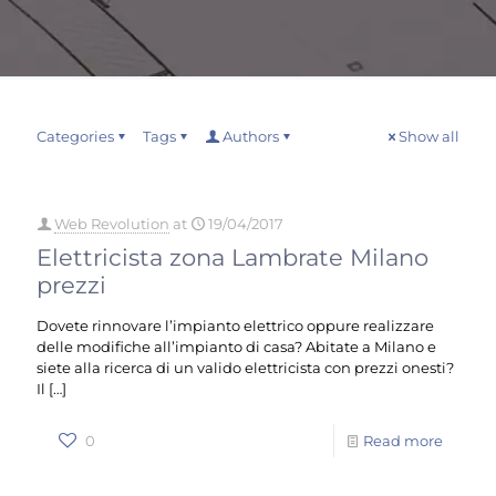
Categories
Tags
Authors
Show all
Web Revolution
at
19/04/2017
Elettricista zona Lambrate Milano
prezzi
Dovete rinnovare l’impianto elettrico oppure realizzare
delle modifiche all’impianto di casa? Abitate a Milano e
siete alla ricerca di un valido elettricista con prezzi onesti?
Il
[…]
0
Read more