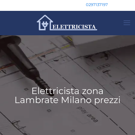
0297137197
Elettricista zona
Lambrate Milano prezzi