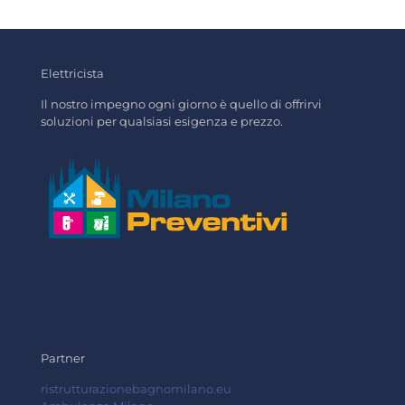
Elettricista
Il nostro impegno ogni giorno è quello di offrirvi
soluzioni per qualsiasi esigenza e prezzo.
Partner
ristrutturazionebagnomilano.eu