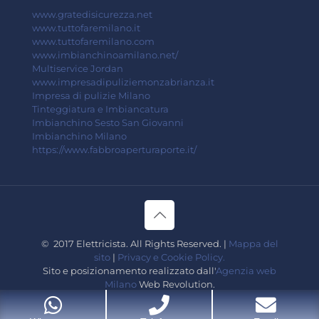
www.gratedisicurezza.net
www.tuttofaremilano.it
www.tuttofaremilano.com
www.imbianchinoamilano.net/
Multiservice Jordan
www.impresadipuliziemonzabrianza.it
Impresa di pulizie Milano
Tinteggiatura e Imbiancatura
Imbianchino Sesto San Giovanni
Imbianchino Milano
https://www.fabbroaperturaporte.it/
© 2017 Elettricista. All Rights Reserved. |
Mappa del
sito
|
Privacy e Cookie Policy.
Sito e posizionamento realizzato dall'
Agenzia web
Milano
Web Revolution.