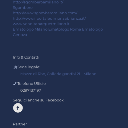
http://sgomberoamilano.it/
Sgombero
http://www.sgomberomilano.com/
http://www.ilportaledimonzabrianza.it/
www.venditaparquetmilano.it
Ematologo Milano
Ematologo Roma
Ematologo
Genova
Info & Contatti
Sede legale:
Mazzo di Rho, Galleria gandhi 21 - Milano
Telefono Ufficio
0297137197
Seguici anche su Facebook
Partner