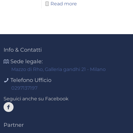
Read more
Info & Contatti
Sede legale:
Mazzo di Rho, Galleria gandhi 21 - Milano
Telefono Ufficio
0297137197
Seguici anche su Facebook
Partner