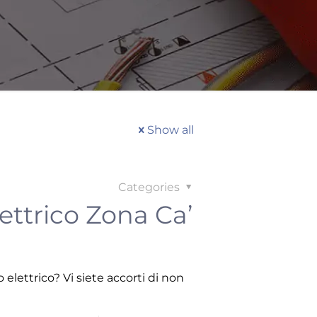
Show all
Categories
ettrico Zona Ca’
 elettrico? Vi siete accorti di non