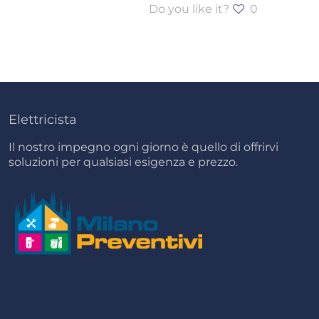
Do you like it?
0
Elettricista
Il nostro impegno ogni giorno è quello di offrirvi
soluzioni per qualsiasi esigenza e prezzo.