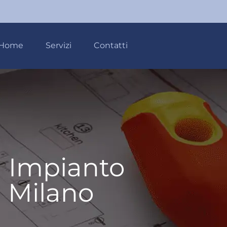
Home
Servizi
Contatti
à Impianto
a Milano