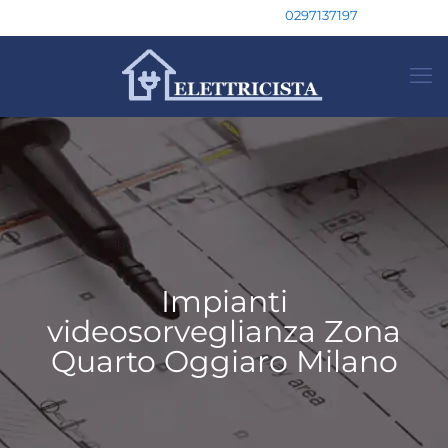
0297137197
Impianti
videosorveglianza Zona
Quarto Oggiaro Milano