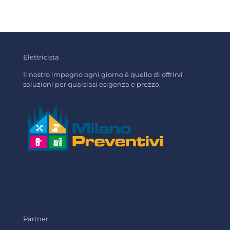
Elettricista
Il nostro impegno ogni giorno è quello di offrirvi
soluzioni per qualsiasi esigenza e prezzo.
Partner