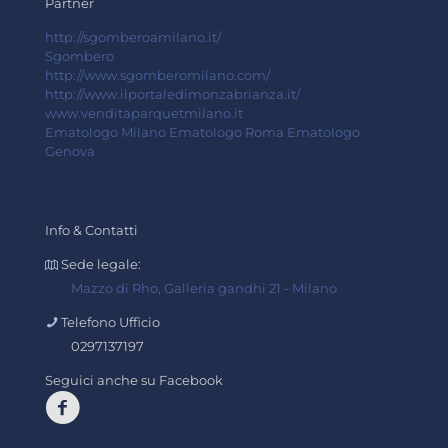
Partner
http://sgomberoamilano.it/
Sgombero
http://www.sgomberomilano.com/
http://www.ilportaledimonzabrianza.it/
www.venditaparquetmilano.it
Ematologo Milano
Ematologo Roma
Ematologo
Genova
Info & Contatti
Sede legale:
Mazzo di Rho, Galleria gandhi 21 - Milano
Telefono Ufficio
0297137197
Seguici anche su Facebook