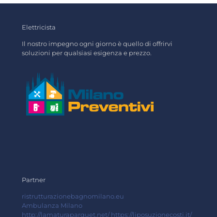
Elettricista
Il nostro impegno ogni giorno è quello di offrirvi
soluzioni per qualsiasi esigenza e prezzo.
Partner
ristrutturazionebagnomilano.eu
Ambulanza Milano
http://lamaturaparquet.net/
https://liposuzionecosti.it/