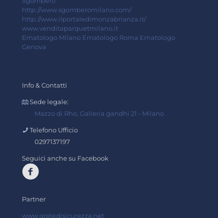
Sgombero
http://www.sgomberomilano.com/
http://www.ilportaledimonzabrianza.it/
www.venditaparquetmilano.it
Ematologo Milano
Ematologo Roma
Ematologo
Genova
Info & Contatti
Sede legale:
Mazzo di Rho, Galleria gandhi 21 - Milano
Telefono Ufficio
0297137197
Seguici anche su Facebook
Partner
www.gratedisicurezza.net