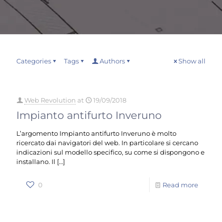
Categories
Tags
Authors
Show all
Web Revolution
at
19/09/2018
Impianto antifurto Inveruno
L’argomento Impianto antifurto Inveruno è molto
ricercato dai navigatori del web. In particolare si cercano
indicazioni sul modello specifico, su come si dispongono e
installano. Il
[…]
0
Read more