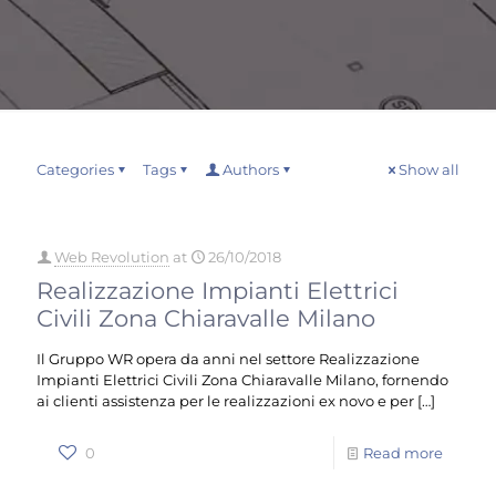
Categories
Tags
Authors
Show all
Web Revolution
at
26/10/2018
Realizzazione Impianti Elettrici
Civili Zona Chiaravalle Milano
Il Gruppo WR opera da anni nel settore Realizzazione
Impianti Elettrici Civili Zona Chiaravalle Milano, fornendo
ai clienti assistenza per le realizzazioni ex novo e per
[…]
0
Read more