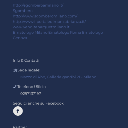
http://sgomberoamilano.it/
Sgombero
http://www.sgomberomilano.com/
http://www.ilportaledimonzabrianza.it/
www.venditaparquetmilano.it
Ematologo Milano
Ematologo Roma
Ematologo
Genova
Info & Contatti
Sede legale:
Mazzo di Rho, Galleria gandhi 21 - Milano
Telefono Ufficio
0297137197
Seguici anche su Facebook
Partner