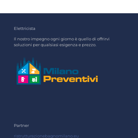
Elettricista
Il nostro impegno ogni giorno è quello di offrirvi
soluzioni per qualsiasi esigenza e prezzo.
Partner
ristrutturazionebagnomilano.eu