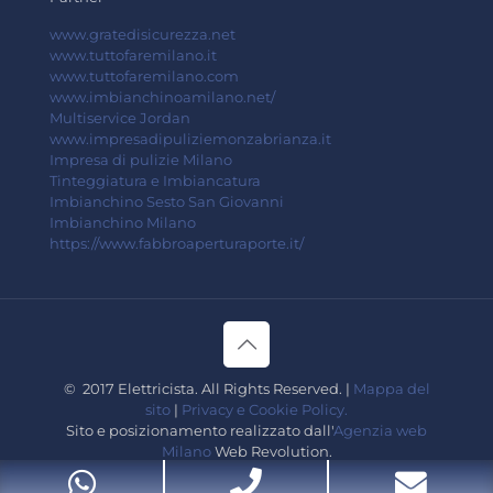
www.gratedisicurezza.net
www.tuttofaremilano.it
www.tuttofaremilano.com
www.imbianchinoamilano.net/
Multiservice Jordan
www.impresadipuliziemonzabrianza.it
Impresa di pulizie Milano
Tinteggiatura e Imbiancatura
Imbianchino Sesto San Giovanni
Imbianchino Milano
https://www.fabbroaperturaporte.it/
© 2017 Elettricista. All Rights Reserved. |
Mappa del
sito
|
Privacy e Cookie Policy.
Sito e posizionamento realizzato dall'
Agenzia web
Milano
Web Revolution.