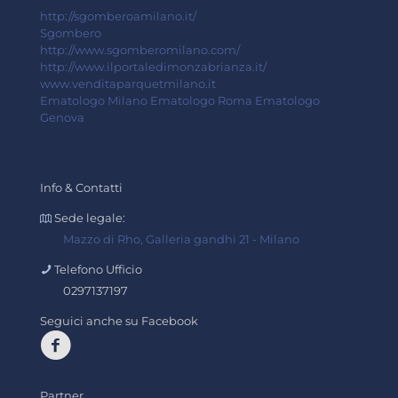
http://sgomberoamilano.it/
Sgombero
http://www.sgomberomilano.com/
http://www.ilportaledimonzabrianza.it/
www.venditaparquetmilano.it
Ematologo Milano
Ematologo Roma
Ematologo
Genova
Info & Contatti
Sede legale:
Mazzo di Rho, Galleria gandhi 21 - Milano
Telefono Ufficio
0297137197
Seguici anche su Facebook
Partner