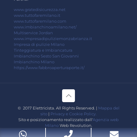
www.gratedisicurezza.net
www.tuttofaremilano.it
www.tuttofaremilano.com
www.imbianchinoamilano.net/
Multiservice Jordan
www.impresadipuliziemonzabrianza.it
Impresa di pulizie Milano
Tinteggiatura e Imbiancatura
Imbianchino Sesto San Giovanni
Imbianchino Milano
https://www.fabbroaperturaporte.it/
© 2017 Elettricista. All Rights Reserved. |
Mappa del
sito
|
Privacy e Cookie Policy.
Sito e posizionamento realizzato dall'
Agenzia web
Milano
Web Revolution.