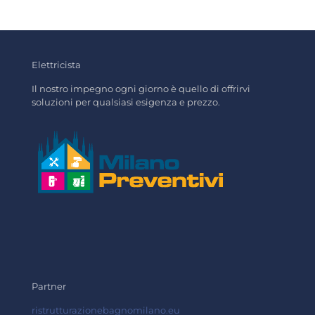
Elettricista
Il nostro impegno ogni giorno è quello di offrirvi
soluzioni per qualsiasi esigenza e prezzo.
Partner
ristrutturazionebagnomilano.eu