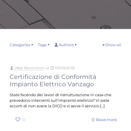
Categories
Tags
Authors
Show all
Web Revolution
at
19/09/2018
Certificazione di Conformità
Impianto Elettrico Vanzago
State facendo dei lavori di ristrutturazione in casa che
prevedono interventi sull’impianto elettrico? Vi siete
accorti di non avere la DICO e vi serve il servizio
[…]
0
Read more