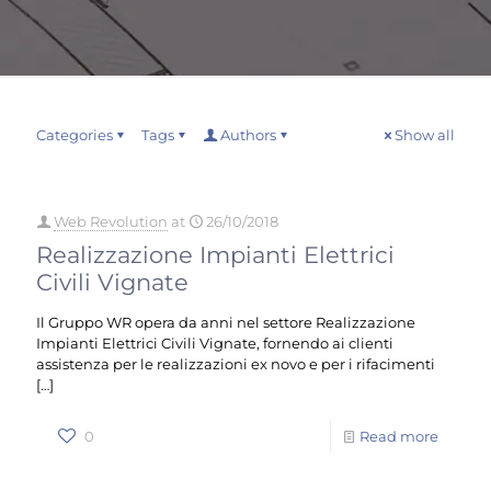
Categories
Tags
Authors
Show all
Web Revolution
at
26/10/2018
Realizzazione Impianti Elettrici
Civili Vignate
Il Gruppo WR opera da anni nel settore Realizzazione
Impianti Elettrici Civili Vignate, fornendo ai clienti
assistenza per le realizzazioni ex novo e per i rifacimenti
[…]
0
Read more