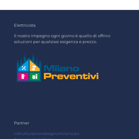
Elettricista
Il nostro impegno ogni giorno è quello di offrirvi
soluzioni per qualsiasi esigenza e prezzo.
Partner
ristrutturazionebagnomilano.eu