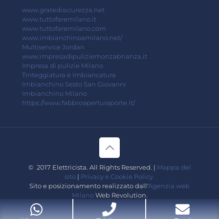
www.gratedisicurezza.net
www.tuttofaremilano.it
www.tuttofaremilano.com
www.imbianchinoamilano.net/
Multiservice Jordan
www.impresadipuliziemonzabrianza.it
Impresa di pulizie Milano
Tinteggiatura e Imbiancatura
Imbianchino Sesto San Giovanni
Imbianchino Milano
https://www.fabbroaperturaporte.it/
© 2017 Elettricista. All Rights Reserved. |
Mappa del
sito
|
Privacy e Cookie Policy.
Sito e posizionamento realizzato dall'
Agenzia web
Milano
Web Revolution.