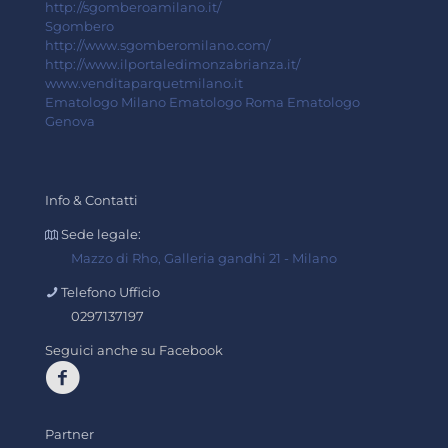
http://sgomberoamilano.it/
Sgombero
http://www.sgomberomilano.com/
http://www.ilportaledimonzabrianza.it/
www.venditaparquetmilano.it
Ematologo Milano
Ematologo Roma
Ematologo
Genova
Info & Contatti
Sede legale:
Mazzo di Rho, Galleria gandhi 21 - Milano
Telefono Ufficio
0297137197
Seguici anche su Facebook
Partner