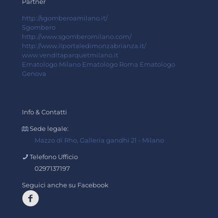
Partner
http://sgomberoamilano.it/
Sgombero
http://www.sgomberomilano.com/
http://www.ilportaledimonzabrianza.it/
www.venditaparquetmilano.it
Ematologo Milano
Ematologo Roma
Ematologo
Genova
Info & Contatti
Sede legale:
Mazzo di Rho, Galleria gandhi 21 - Milano
Telefono Ufficio
0297137197
Seguici anche su Facebook