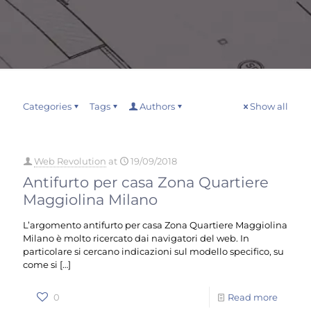
Categories
Tags
Authors
Show all
Web Revolution
at
19/09/2018
Antifurto per casa Zona Quartiere
Maggiolina Milano
L’argomento antifurto per casa Zona Quartiere Maggiolina
Milano è molto ricercato dai navigatori del web. In
particolare si cercano indicazioni sul modello specifico, su
come si
[…]
0
Read more