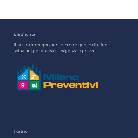
Elettricista
Il nostro impegno ogni giorno è quello di offrirvi
soluzioni per qualsiasi esigenza e prezzo.
Partner