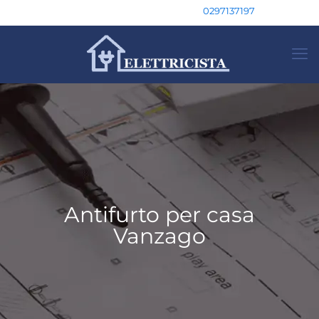
0297137197
Antifurto per casa
Vanzago