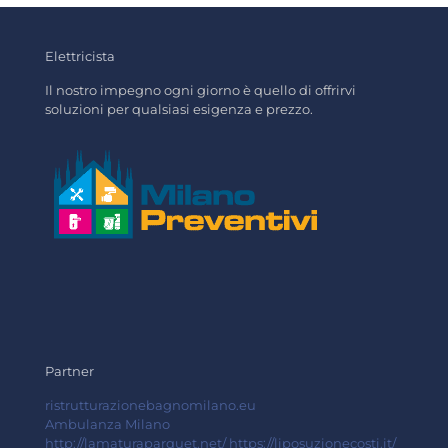
Elettricista
Il nostro impegno ogni giorno è quello di offrirvi
soluzioni per qualsiasi esigenza e prezzo.
Partner
ristrutturazionebagnomilano.eu
Ambulanza Milano
http://lamaturaparquet.net/
https://liposuzionecosti.it/