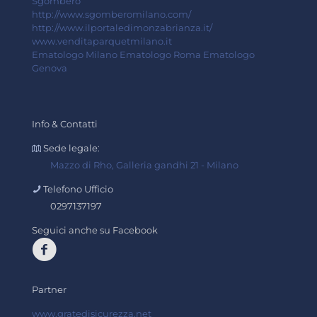
Sgombero
http://www.sgomberomilano.com/
http://www.ilportaledimonzabrianza.it/
www.venditaparquetmilano.it
Ematologo Milano
Ematologo Roma
Ematologo
Genova
Info & Contatti
Sede legale:
Mazzo di Rho, Galleria gandhi 21 - Milano
Telefono Ufficio
0297137197
Seguici anche su Facebook
Partner
www.gratedisicurezza.net