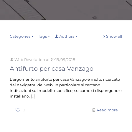
Categories
Tags
Authors
Show all
Web Revolution
at
19/09/2018
Antifurto per casa Vanzago
L’argomento antifurto per casa Vanzago è molto ricercato
dai navigatori del web. In particolare si cercano
indicazioni sul modello specifico, su come si dispongono e
installano.
[…]
0
Read more