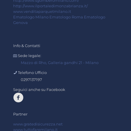
http://www.sgomberomilano.com/
http://www.ilportaledimonzabrianza.it/
www.venditaparquetmilano.it
Ematologo Milano
Ematologo Roma
Ematologo
Genova
Info & Contatti
Sede legale:
Mazzo di Rho, Galleria gandhi 21 - Milano
Telefono Ufficio
0297137197
Seguici anche su Facebook
Partner
www.gratedisicurezza.net
www.tuttofaremilano.it