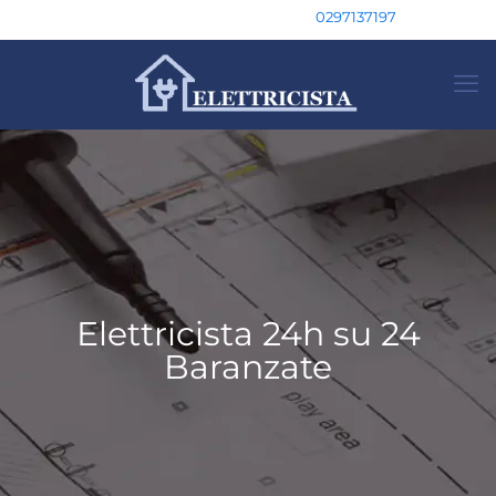
0297137197
Elettricista 24h su 24
Baranzate