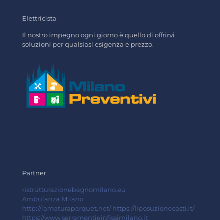
Elettricista
Il nostro impegno ogni giorno è quello di offrirvi
soluzioni per qualsiasi esigenza e prezzo.
Partner
ristrutturazionebagnomilano.eu
Ambulanza Milano
http://lamaturaparquet.net/
https://liposuzionecosti.it/
https://www.serramentieinfissimilano.it