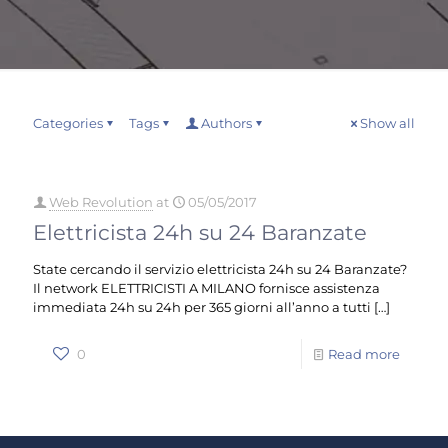
Categories
Tags
Authors
Show all
Web Revolution
at
05/05/2017
Elettricista 24h su 24 Baranzate
State cercando il servizio elettricista 24h su 24 Baranzate?
Il network ELETTRICISTI A MILANO fornisce assistenza
immediata 24h su 24h per 365 giorni all’anno a tutti
[…]
0
Read more