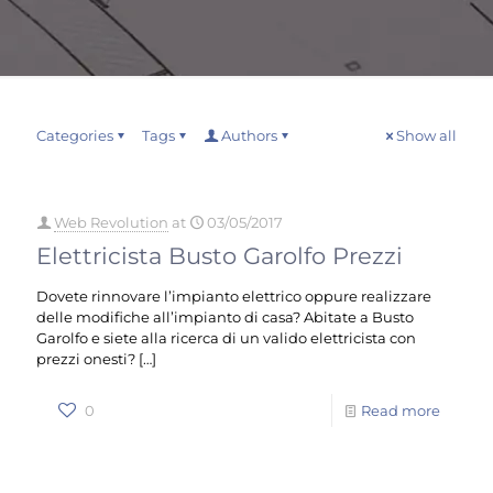
Categories
Tags
Authors
Show all
Web Revolution
at
03/05/2017
Elettricista Busto Garolfo Prezzi
Dovete rinnovare l’impianto elettrico oppure realizzare
delle modifiche all’impianto di casa? Abitate a Busto
Garolfo e siete alla ricerca di un valido elettricista con
prezzi onesti?
[…]
0
Read more