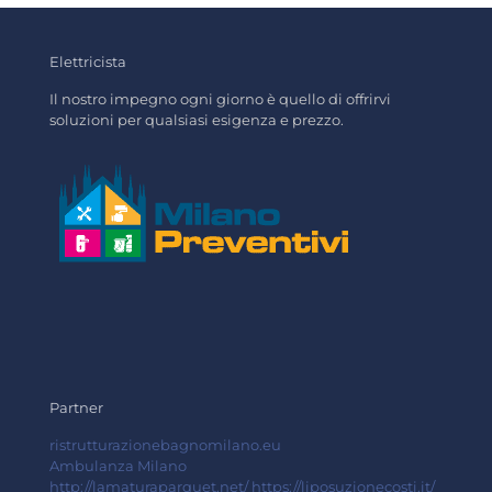
Elettricista
Il nostro impegno ogni giorno è quello di offrirvi
soluzioni per qualsiasi esigenza e prezzo.
Partner
ristrutturazionebagnomilano.eu
Ambulanza Milano
http://lamaturaparquet.net/
https://liposuzionecosti.it/