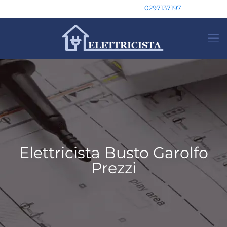
0297137197
Elettricista Busto Garolfo
Prezzi