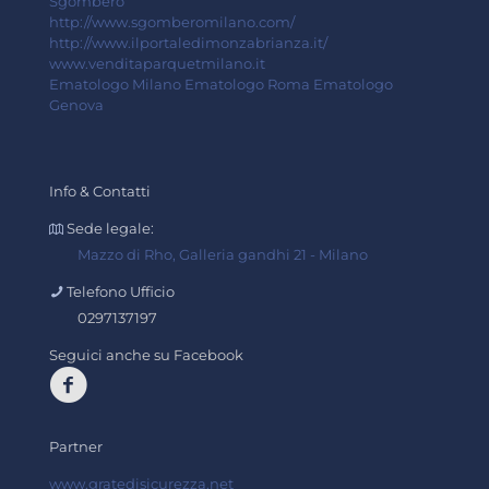
Sgombero
http://www.sgomberomilano.com/
http://www.ilportaledimonzabrianza.it/
www.venditaparquetmilano.it
Ematologo Milano
Ematologo Roma
Ematologo
Genova
Info & Contatti
Sede legale:
Mazzo di Rho, Galleria gandhi 21 - Milano
Telefono Ufficio
0297137197
Seguici anche su Facebook
Partner
www.gratedisicurezza.net