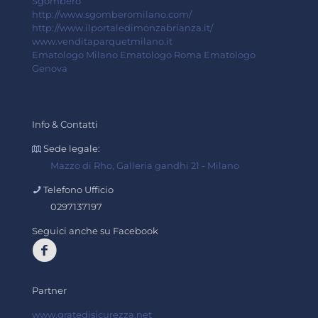
Sgombero
http://www.sgomberomilano.com/
http://www.ilportaledimonzabrianza.it/
www.venditaparquetmilano.it
Ematologo Milano
Ematologo Roma
Ematologo
Genova
Info & Contatti
Sede legale:
Mazzo di Rho, Galleria gandhi 21 - Milano
Telefono Ufficio
0297137197
Seguici anche su Facebook
Partner
www.gratedisicurezza.net