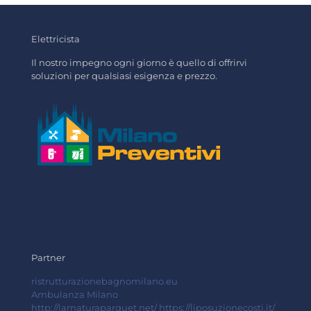
Elettricista
Il nostro impegno ogni giorno è quello di offrirvi
soluzioni per qualsiasi esigenza e prezzo.
Partner
ristrutturazionebagnomilano.eu
Ambulanza Milano
http://lamaturaparquet.net/
https://liposuzionecosti.it/