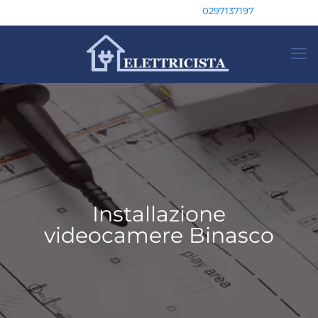
0297137197
Installazione
videocamere Binasco