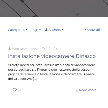
Categories
Tags
Authors
Show all
Web Revolution
at
19/09/2018
Installazione videocamere Binasco
Vi siete decisi ad installare un impianto di videocamere
per sorvegliare sia l’interno che l’esterno della vostra
proprietà? Il servizio Installazione videocamere Binasco
del Gruppo WR
[…]
0
Read more