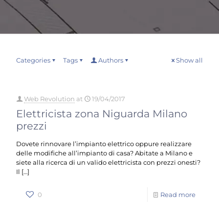
Categories
Tags
Authors
Show all
Web Revolution
at
19/04/2017
Elettricista zona Niguarda Milano
prezzi
Dovete rinnovare l’impianto elettrico oppure realizzare
delle modifiche all’impianto di casa? Abitate a Milano e
siete alla ricerca di un valido elettricista con prezzi onesti?
Il
[…]
0
Read more