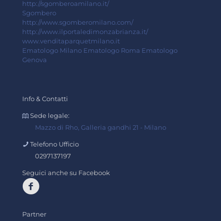
http://sgomberoamilano.it/
Sgombero
http://www.sgomberomilano.com/
http://www.ilportaledimonzabrianza.it/
www.venditaparquetmilano.it
Ematologo Milano
Ematologo Roma
Ematologo
Genova
Info & Contatti
Sede legale:
Mazzo di Rho, Galleria gandhi 21 - Milano
Telefono Ufficio
0297137197
Seguici anche su Facebook
Partner