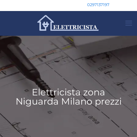
0297137197
Elettricista zona
Niguarda Milano prezzi