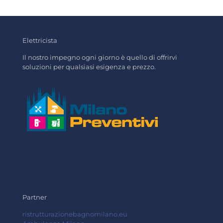
Elettricista
Il nostro impegno ogni giorno è quello di offrirvi
soluzioni per qualsiasi esigenza e prezzo.
Partner
ristrutturazionebagnomilano.eu