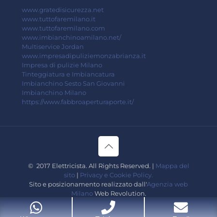
www.gratedisicurezza.net
www.tuttofaremilano.it
www.tuttofaremilano.com
www.imbianchinoamilano.net/
Multiservice Jordan
www.impresadipuliziemonzabrianza.it
Impresa di pulizie Milano
Tinteggiatura e Imbiancatura
Imbianchino Sesto San Giovanni
Imbianchino Milano
https://www.fabbroaperturaporte.it/
© 2017 Elettricista. All Rights Reserved. |
Mappa del
sito
|
Privacy e Cookie Policy.
Sito e posizionamento realizzato dall'
Agenzia web
Milano
Web Revolution.