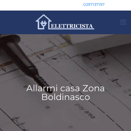
0297137197
Allarmi casa Zona
Boldinasco