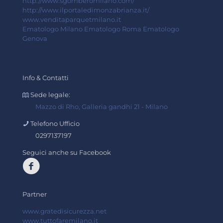
http://www.sgomberomilano.com/
http://www.ilportaledimonzabrianza.it/
www.venditaparquetmilano.it
Ematologo Milano
Ematologo Roma
Ematologo
Genova
Info & Contatti
Sede legale:
Mazzo di Rho, Galleria gandhi 21 - Milano
Telefono Ufficio
0297137197
Seguici anche su Facebook
Partner
www.gratedisicurezza.net
www.tuttofaremilano.it