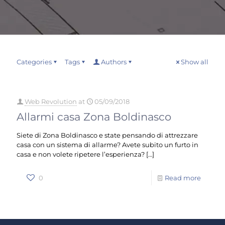
Categories
Tags
Authors
Show all
Web Revolution
at
05/09/2018
Allarmi casa Zona Boldinasco
Siete di Zona Boldinasco e state pensando di attrezzare
casa con un sistema di allarme? Avete subito un furto in
casa e non volete ripetere l’esperienza?
[…]
0
Read more