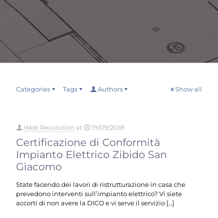
Categories
Tags
Authors
Show all
Web Revolution
at
19/09/2018
Certificazione di Conformità
Impianto Elettrico Zibido San
Giacomo
State facendo dei lavori di ristrutturazione in casa che
prevedono interventi sull’impianto elettrico? Vi siete
accorti di non avere la DICO e vi serve il servizio
[…]