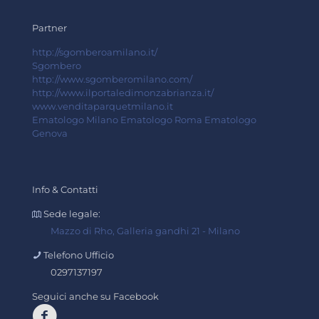
Partner
http://sgomberoamilano.it/
Sgombero
http://www.sgomberomilano.com/
http://www.ilportaledimonzabrianza.it/
www.venditaparquetmilano.it
Ematologo Milano
Ematologo Roma
Ematologo
Genova
Info & Contatti
Sede legale:
Mazzo di Rho, Galleria gandhi 21 - Milano
Telefono Ufficio
0297137197
Seguici anche su Facebook