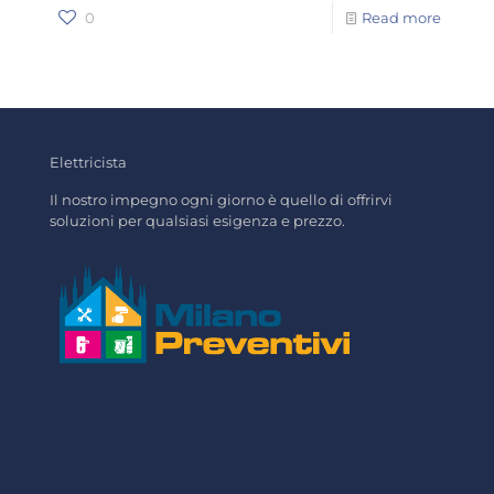
0
Read more
Elettricista
Il nostro impegno ogni giorno è quello di offrirvi
soluzioni per qualsiasi esigenza e prezzo.