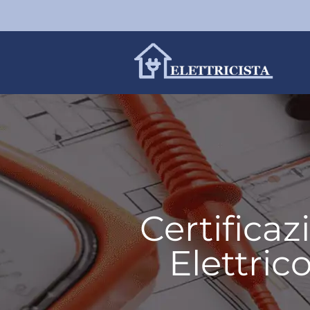
Certifica
Elettric