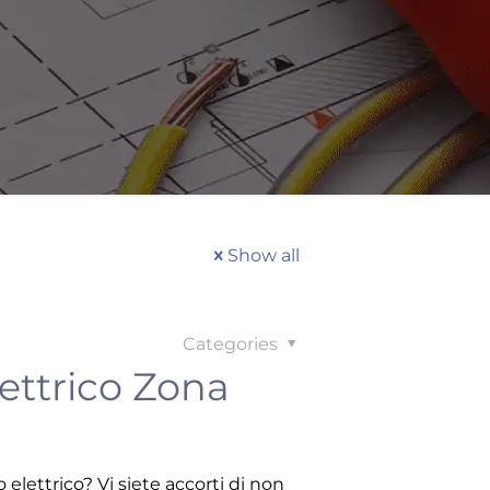
Show all
Categories
ettrico Zona
 elettrico? Vi siete accorti di non