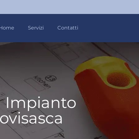
Home
Servizi
Contatti
à Impianto
Bovisasca