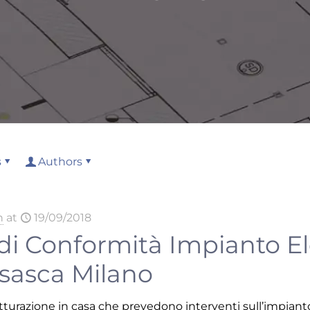
s
Authors
n
at
19/09/2018
 di Conformità Impianto El
isasca Milano
utturazione in casa che prevedono interventi sull’impianto