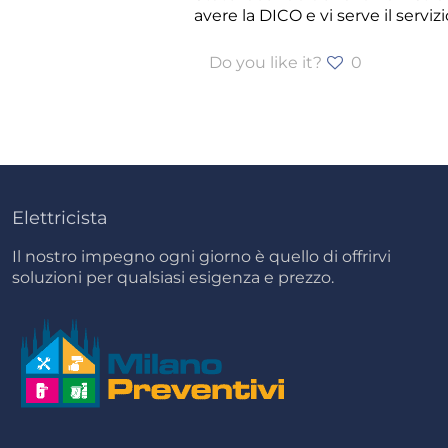
avere la DICO e vi serve il servizi
Do you like it?
0
Elettricista
Il nostro impegno ogni giorno è quello di offrirvi
soluzioni per qualsiasi esigenza e prezzo.