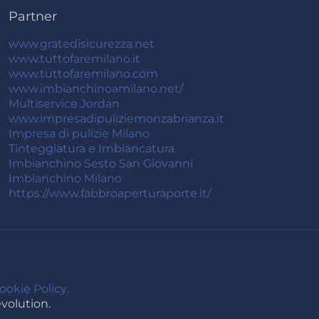
Partner
www.gratedisicurezza.net
www.tuttofaremilano.it
www.tuttofaremilano.com
www.imbianchinoamilano.net/
Multiservice Jordan
www.impresadipuliziemonzabrianza.it
Impresa di pulizie Milano
Tinteggiatura e Imbiancatura
Imbianchino Sesto San Giovanni
Imbianchino Milano
https://www.fabbroaperturaporte.it/
ookie Policy.
olution.