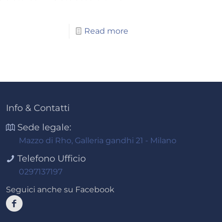
Read more
Info & Contatti
Sede legale:
Mazzo di Rho, Galleria gandhi 21 - Milano
Telefono Ufficio
0297137197
Seguici anche su Facebook