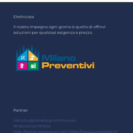
Elettricista
Il nostro impegno ogni giorno è quello di offrirvi
soluzioni per qualsiasi esigenza e prezzo.
Partner
ristrutturazionebagnomilano.eu
Ambulanza Milano
http://lamaturaparquet.net/
https://liposuzionecosti.it/