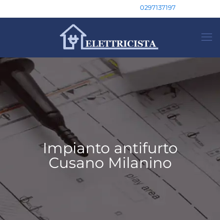
0297137197
Impianto antifurto
Cusano Milanino