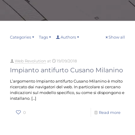
Categories
Tags
Authors
Show all
Web Revolution
at
19/09/2018
Impianto antifurto Cusano Milanino
L’argomento Impianto antifurto Cusano Milanino è molto
ricercato dai navigatori del web. In particolare si cercano
indicazioni sul modello specifico, su come si dispongono e
installano.
[…]
0
Read more