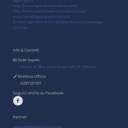
Sgombero
http://www.sgomberomilano.com/
http://www.ilportaledimonzabrianza.it/
www.venditaparquetmilano.it
Ematologo Milano
Ematologo Roma
Ematologo
Genova
Info & Contatti
Sede legale:
Mazzo di Rho, Galleria gandhi 21 - Milano
Telefono Ufficio
0297137197
Seguici anche su Facebook
Partner
www.gratedisicurezza.net