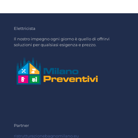
Elettricista
Il nostro impegno ogni giorno è quello di offrirvi
soluzioni per qualsiasi esigenza e prezzo.
Partner
ristrutturazionebagnomilano.eu