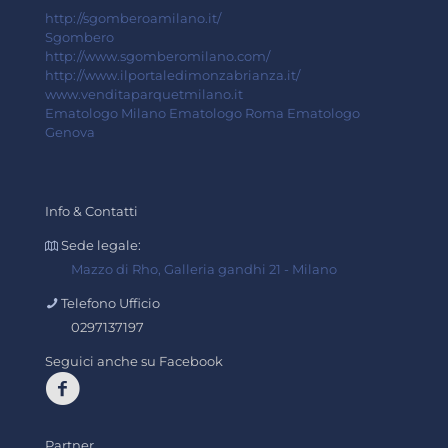
http://sgomberoamilano.it/
Sgombero
http://www.sgomberomilano.com/
http://www.ilportaledimonzabrianza.it/
www.venditaparquetmilano.it
Ematologo Milano
Ematologo Roma
Ematologo
Genova
Info & Contatti
Sede legale:
Mazzo di Rho, Galleria gandhi 21 - Milano
Telefono Ufficio
0297137197
Seguici anche su Facebook
Partner