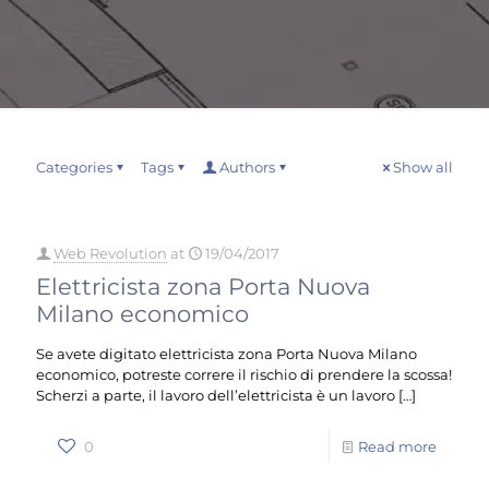
Categories
Tags
Authors
Show all
Web Revolution
at
19/04/2017
Elettricista zona Porta Nuova
Milano economico
Se avete digitato elettricista zona Porta Nuova Milano
economico, potreste correre il rischio di prendere la scossa!
Scherzi a parte, il lavoro dell’elettricista è un lavoro
[…]
0
Read more