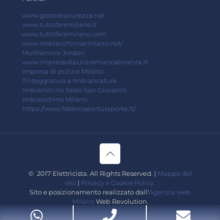
www.gratedisicurezza.net
www.tuttofaremilano.it
www.tuttofaremilano.com
www.imbianchinoamilano.net/
Multiservice Jordan
www.impresadipuliziemonzabrianza.it
Impresa di pulizie Milano
Tinteggiatura e Imbiancatura
Imbianchino Sesto San Giovanni
Imbianchino Milano
https://www.fabbroaperturaporte.it/
© 2017 Elettricista. All Rights Reserved. |
Mappa del
sito
|
Privacy e Cookie Policy.
Sito e posizionamento realizzato dall'
Agenzia web
Milano
Web Revolution.