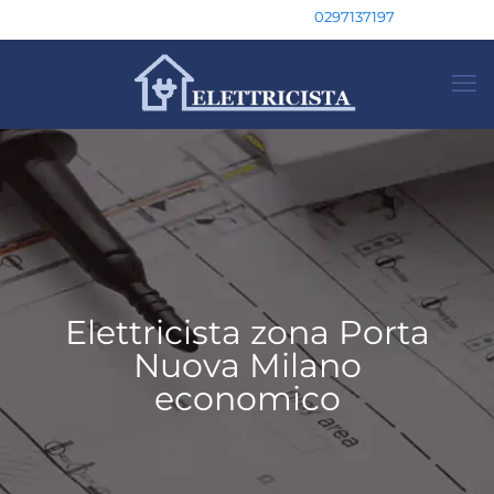
0297137197
Elettricista zona Porta
Nuova Milano
economico