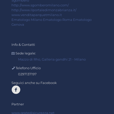
Sgombero
http://www.sgomberomilano.com/
http://www.ilportaledimonzabrianza.it/
www.venditaparquetmilano.it
Ematologo Milano
Ematologo Roma
Ematologo
Genova
Info & Contatti
Sede legale:
Mazzo di Rho, Galleria gandhi 21 - Milano
Telefono Ufficio
0297137197
Seguici anche su Facebook
Partner
www.gratedisicurezza.net