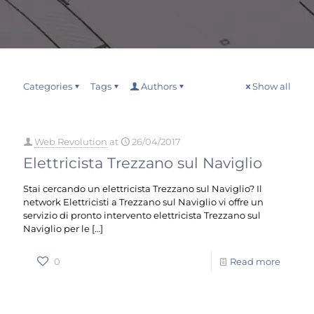
Categories
Tags
Authors
Show all
Web Revolution
at
26/04/2017
Elettricista Trezzano sul Naviglio
Stai cercando un elettricista Trezzano sul Naviglio? Il
network Elettricisti a Trezzano sul Naviglio vi offre un
servizio di pronto intervento elettricista Trezzano sul
Naviglio per le
[…]
0
Read more