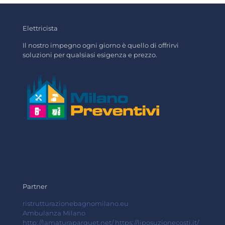
Elettricista
Il nostro impegno ogni giorno è quello di offrirvi
soluzioni per qualsiasi esigenza e prezzo.
Partner
ristrutturazionebagnomilano.eu
Ambulanza Milano
http://lamaturaparquet.net/
https://liposuzionecosti.it/