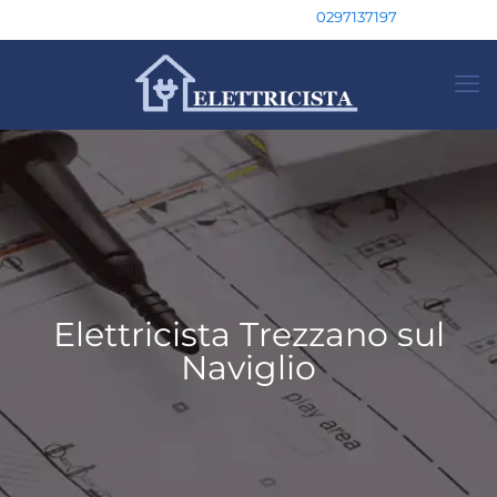
0297137197
Elettricista Trezzano sul
Naviglio