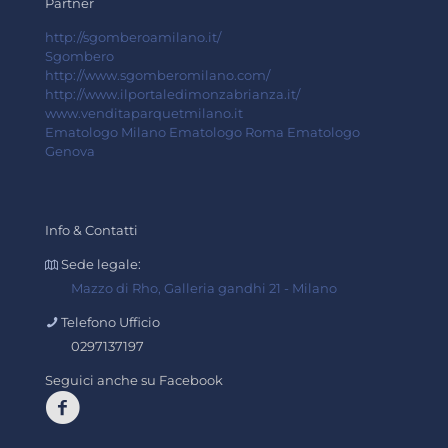
Partner
http://sgomberoamilano.it/
Sgombero
http://www.sgomberomilano.com/
http://www.ilportaledimonzabrianza.it/
www.venditaparquetmilano.it
Ematologo Milano
Ematologo Roma
Ematologo
Genova
Info & Contatti
Sede legale:
Mazzo di Rho, Galleria gandhi 21 - Milano
Telefono Ufficio
0297137197
Seguici anche su Facebook