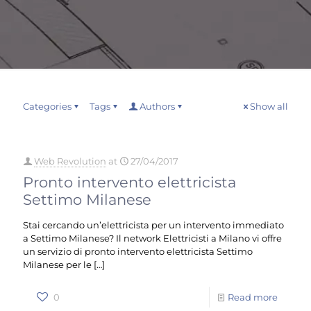
Categories
Tags
Authors
Show all
Web Revolution
at
27/04/2017
Pronto intervento elettricista
Settimo Milanese
Stai cercando un’elettricista per un intervento immediato
a Settimo Milanese? Il network Elettricisti a Milano vi offre
un servizio di pronto intervento elettricista Settimo
Milanese per le
[…]
0
Read more