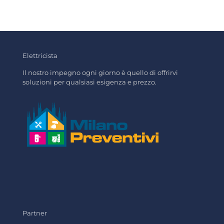
Elettricista
Il nostro impegno ogni giorno è quello di offrirvi
soluzioni per qualsiasi esigenza e prezzo.
Partner