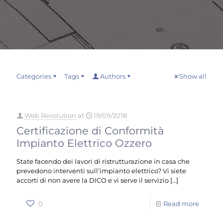
Categories
Tags
Authors
Show all
Web Revolution
at
19/09/2018
Certificazione di Conformità
Impianto Elettrico Ozzero
State facendo dei lavori di ristrutturazione in casa che
prevedono interventi sull’impianto elettrico? Vi siete
accorti di non avere la DICO e vi serve il servizio
[…]
0
Read more