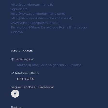
http://sgomberoamilano.it/
Sgombero
http://www.sgomberomilano.com/
http://www.ilportaledimonzabrianza.it/
www.venditaparquetmilano.it
Ematologo Milano
Ematologo Roma
Ematologo
Genova
Info & Contatti
Sede legale:
Mazzo di Rho, Galleria gandhi 21 - Milano
Telefono Ufficio
0297137197
Seguici anche su Facebook
Partner