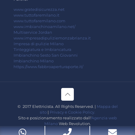
www.gratedisicurezza.net
www.tuttofaremilano.it
www.tuttofaremilano.com
www.imbianchinoamilano.net/
Multiservice Jordan
www.impresadipuliziemonzabrianza.it
Impresa di pulizie Milano
Tinteggiatura e Imbiancatura
Imbianchino Sesto San Giovanni
Imbianchino Milano
https://www.fabbroaperturaporte.it/
© 2017 Elettricista. All Rights Reserved. |
Mappa del
sito
|
Privacy e Cookie Policy.
Sito e posizionamento realizzato dall'
Agenzia web
Milano
Web Revolution.