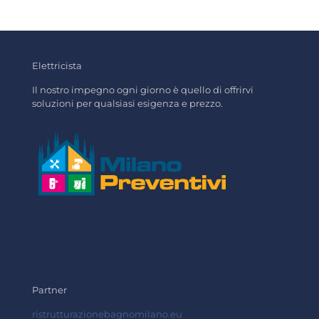
Elettricista
Il nostro impegno ogni giorno è quello di offrirvi
soluzioni per qualsiasi esigenza e prezzo.
Partner
ristrutturazionebagnomilano.eu