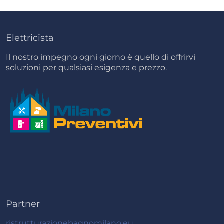
Elettricista
Il nostro impegno ogni giorno è quello di offrirvi
soluzioni per qualsiasi esigenza e prezzo.
Partner
ristrutturazionebagnomilano.eu