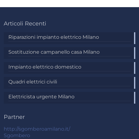
Articoli Recenti
Riparazioni impianto elettrico Milano
Sostituzione campanello casa Milano
Impianto elettrico domestico
Quadri elettrici civili
Elettricista urgente Milano
Partner
http://sgomberoamilano.it/
Sgombero