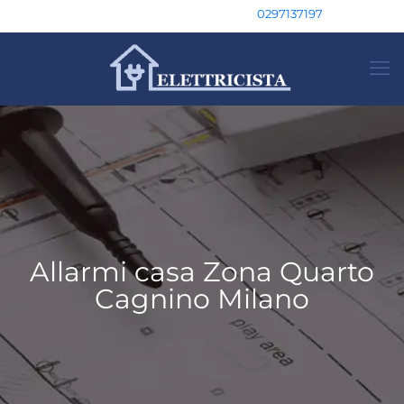
0297137197
Allarmi casa Zona Quarto
Cagnino Milano