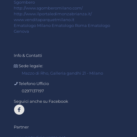
Sgombero
http://www.sgomberomilano.com/
http://www.ilportaledimonzabrianza.it/
www.venditaparquetmilano.it
Ematologo Milano
Ematologo Roma
Ematologo
Genova
Info & Contatti
Sede legale:
Mazzo di Rho, Galleria gandhi 21 - Milano
Telefono Ufficio
0297137197
Seguici anche su Facebook
Partner