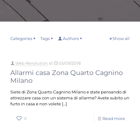
Categories
Tags
Authors
Show all
Web Revolution
at
05/09/2018
Allarmi casa Zona Quarto Cagnino
Milano
Siete di Zona Quarto Cagnino Milano e state pensando di
attrezzare casa con un sistema di allarme? Avete subito un
furto in casa e non volete
[…]
0
Read more