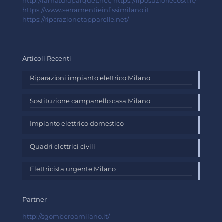
http://lamaturaparquet.net/
https://liposuzionecosti.it/
https://www.serramentieinfissimilano.it
https://riparazionetapparelle.net/
Articoli Recenti
Riparazioni impianto elettrico Milano
Sostituzione campanello casa Milano
Impianto elettrico domestico
Quadri elettrici civili
Elettricista urgente Milano
Partner
http://sgomberoamilano.it/