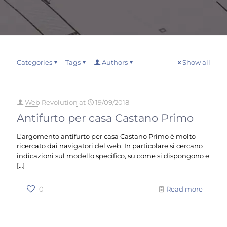
Categories
Tags
Authors
Show all
Web Revolution
at
19/09/2018
Antifurto per casa Castano Primo
L’argomento antifurto per casa Castano Primo è molto
ricercato dai navigatori del web. In particolare si cercano
indicazioni sul modello specifico, su come si dispongono e
[…]
0
Read more