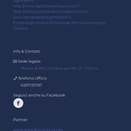
Sgombero
http://www.sgomberomilano.com/
http://www.ilportaledimonzabrianza.it/
www.venditaparquetmilano.it
Ematologo Milano
Ematologo Roma
Ematologo
Genova
Info & Contatti
Sede legale:
Mazzo di Rho, Galleria gandhi 21 - Milano
Telefono Ufficio
0297137197
Seguici anche su Facebook
Partner
www.gratedisicurezza.net