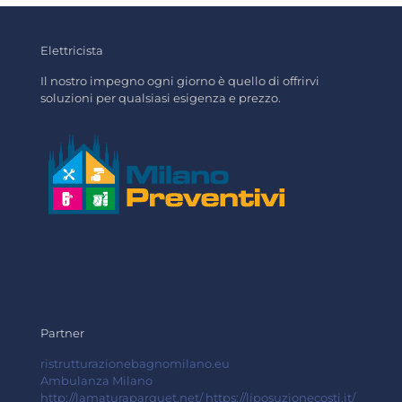
Elettricista
Il nostro impegno ogni giorno è quello di offrirvi
soluzioni per qualsiasi esigenza e prezzo.
Partner
ristrutturazionebagnomilano.eu
Ambulanza Milano
http://lamaturaparquet.net/
https://liposuzionecosti.it/