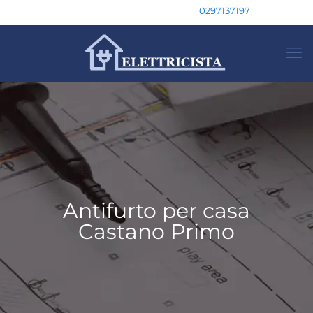
0297137197
Antifurto per casa
Castano Primo