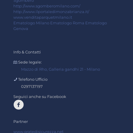
Sgombero
http://www.sgomberomilano.com/
http://www.ilportaledimonzabrianza.it/
www.venditaparquetmilano.it
Ematologo Milano
Ematologo Roma
Ematologo
Genova
Info & Contatti
Sede legale:
Mazzo di Rho, Galleria gandhi 21 - Milano
Telefono Ufficio
0297137197
Seguici anche su Facebook
Partner
www.gratedisicurezza.net