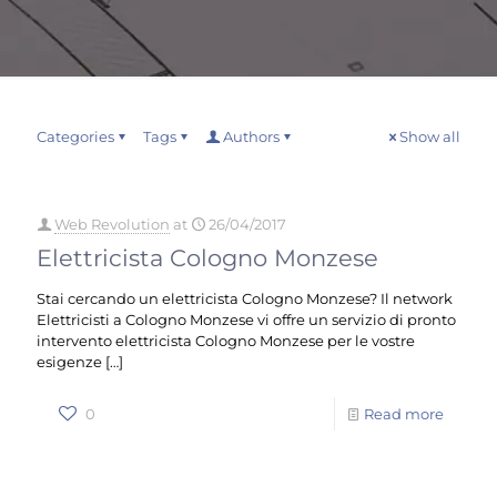
Categories
Tags
Authors
Show all
Web Revolution
at
26/04/2017
Elettricista Cologno Monzese
Stai cercando un elettricista Cologno Monzese? Il network
Elettricisti a Cologno Monzese vi offre un servizio di pronto
intervento elettricista Cologno Monzese per le vostre
esigenze
[…]
0
Read more