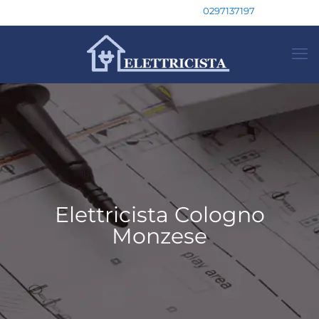
0297137197
Elettricista Cologno
Monzese