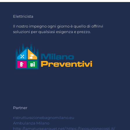
Elettricista
Il nostro impegno ogni giorno è quello di offrirvi
soluzioni per qualsiasi esigenza e prezzo.
Partner
ristrutturazionebagnomilano.eu
Ambulanza Milano
http://lamaturaparquet.net/
https://liposuzionecosti.it/