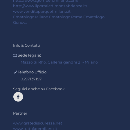
http://www.sgomberomilano.com/
http://www.ilportaledimonzabrianza.it/
www.venditaparquetmilano.it
Ematologo Milano
Ematologo Roma
Ematologo
Genova
Info & Contatti
Sede legale:
Mazzo di Rho, Galleria gandhi 21 - Milano
Telefono Ufficio
0297137197
Seguici anche su Facebook
Partner
www.gratedisicurezza.net
www.tuttofaremilano.it