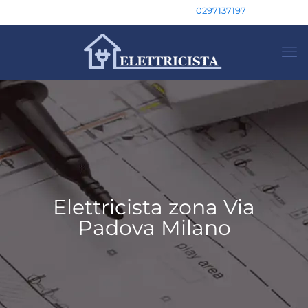
0297137197
Elettricista zona Via
Padova Milano