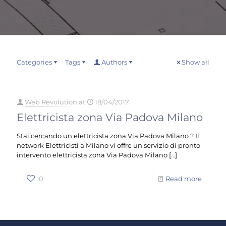
Categories
Tags
Authors
Show all
Web Revolution
at
18/04/2017
Elettricista zona Via Padova Milano
Stai cercando un elettricista zona Via Padova Milano ? Il
network Elettricisti a Milano vi offre un servizio di pronto
intervento elettricista zona Via Padova Milano
[…]
0
Read more