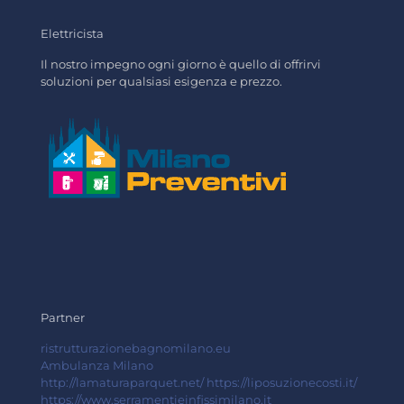
Elettricista
Il nostro impegno ogni giorno è quello di offrirvi
soluzioni per qualsiasi esigenza e prezzo.
Partner
ristrutturazionebagnomilano.eu
Ambulanza Milano
http://lamaturaparquet.net/
https://liposuzionecosti.it/
https://www.serramentieinfissimilano.it