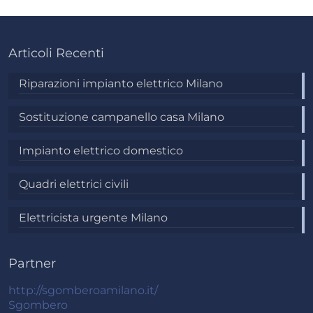
Articoli Recenti
Riparazioni impianto elettrico Milano
Sostituzione campanello casa Milano
Impianto elettrico domestico
Quadri elettrici civili
Elettricista urgente Milano
Partner
http://sgomberoamilano.it/
Sgombero