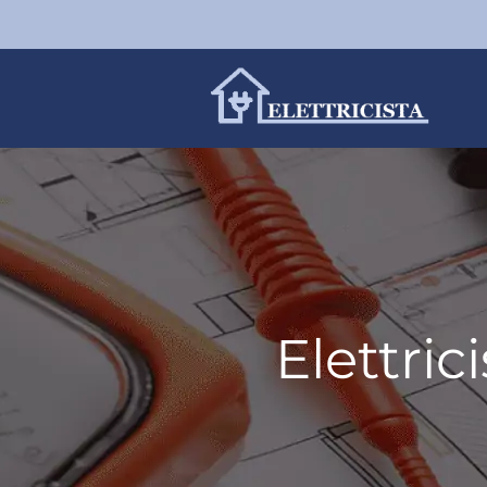
Elettric