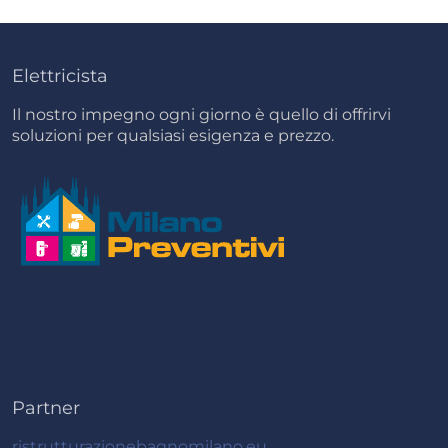
Elettricista
Il nostro impegno ogni giorno è quello di offrirvi
soluzioni per qualsiasi esigenza e prezzo.
Partner
ristrutturazionebagnomilano.eu