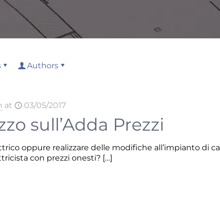
s
Authors
n
at
03/05/2017
ezzo sull’Adda Prezzi
trico oppure realizzare delle modifiche all’impianto di ca
ettricista con prezzi onesti?
[…]