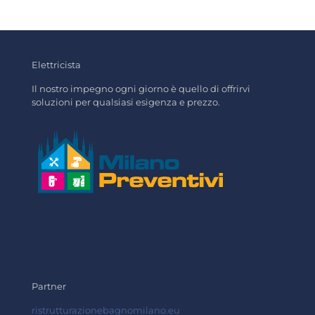
Elettricista
Il nostro impegno ogni giorno è quello di offrirvi
soluzioni per qualsiasi esigenza e prezzo.
Partner
ristrutturazionebagnomilano.eu