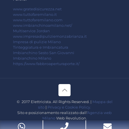
www.gratedisicurezza.net
www.tuttofaremilano.it
www.tuttofaremilano.com
www.imbianchinoamilano.net/
Multiservice Jordan
www.impresadipuliziemonzabrianza.it
Impresa di pulizie Milano
Tinteggiatura e Imbiancatura
Imbianchino Sesto San Giovanni
Imbianchino Milano
https://www.fabbroaperturaporte.it/
© 2017 Elettricista. All Rights Reserved. |
Mappa del
sito
|
Privacy e Cookie Policy.
Sito e posizionamento realizzato dall'
Agenzia web
Milano
Web Revolution.