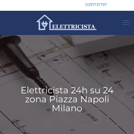
0297137197
Elettricista 24h su 24
zona Piazza Napoli
Milano