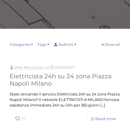
Categories
Tags
Authors
Show all
Web Revolution
at
20/04/2017
Elettricista 24h su 24 zona Piazza
Napoli Milano
State cercando il servizio Elettricista 24h su 24 zona Piazza
Napoli Milano? Il network ELETTRICISTI A MILANO fornisce
assistenza immediata 24h su 24h per 365 giorni
[…]
0
Read more