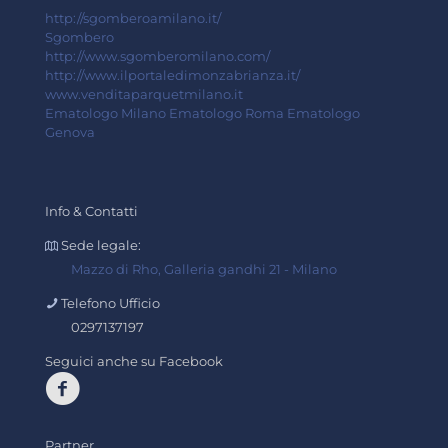
http://sgomberoamilano.it/
Sgombero
http://www.sgomberomilano.com/
http://www.ilportaledimonzabrianza.it/
www.venditaparquetmilano.it
Ematologo Milano
Ematologo Roma
Ematologo
Genova
Info & Contatti
Sede legale:
Mazzo di Rho, Galleria gandhi 21 - Milano
Telefono Ufficio
0297137197
Seguici anche su Facebook
Partner