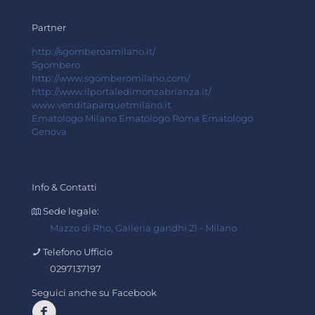
Partner
http://sgomberoamilano.it/
Sgombero
http://www.sgomberomilano.com/
http://www.ilportaledimonzabrianza.it/
www.venditaparquetmilano.it
Ematologo Milano
Ematologo Roma
Ematologo
Genova
Info & Contatti
Sede legale:
Mazzo di Rho, Galleria gandhi 21 - Milano
Telefono Ufficio
0297137197
Seguici anche su Facebook