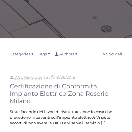
Categories
Tags
Authors
Show all
Web Revolution
at
19/09/2018
Certificazione di Conformità
Impianto Elettrico Zona Roserio
Milano
State facendo dei lavori di ristrutturazione in casa che
prevedono interventi sull’impianto elettrico? Vi siete
accorti di non avere la DICO e vi serve il servizio
[…]