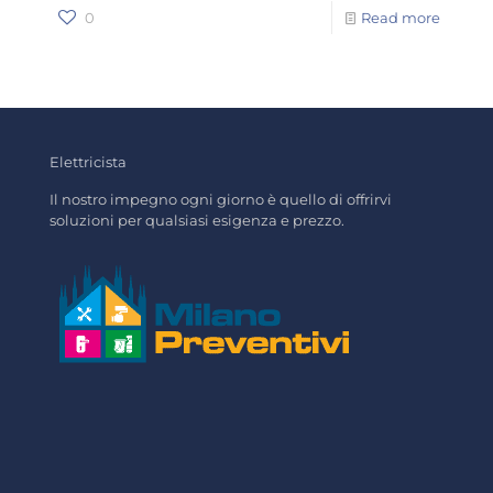
0
Read more
Elettricista
Il nostro impegno ogni giorno è quello di offrirvi
soluzioni per qualsiasi esigenza e prezzo.