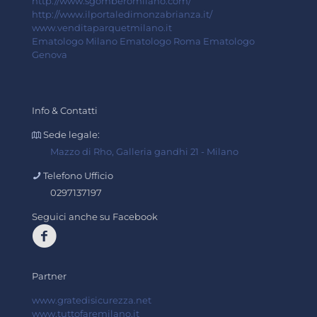
http://www.sgomberomilano.com/
http://www.ilportaledimonzabrianza.it/
www.venditaparquetmilano.it
Ematologo Milano
Ematologo Roma
Ematologo
Genova
Info & Contatti
Sede legale:
Mazzo di Rho, Galleria gandhi 21 - Milano
Telefono Ufficio
0297137197
Seguici anche su Facebook
Partner
www.gratedisicurezza.net
www.tuttofaremilano.it