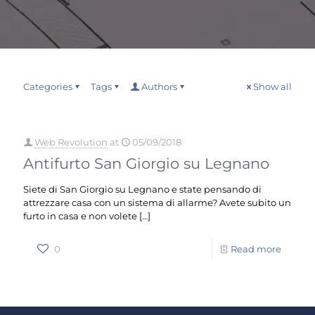
Categories
Tags
Authors
Show all
Web Revolution
at
05/09/2018
Antifurto San Giorgio su Legnano
Siete di San Giorgio su Legnano e state pensando di
attrezzare casa con un sistema di allarme? Avete subito un
furto in casa e non volete
[…]
0
Read more