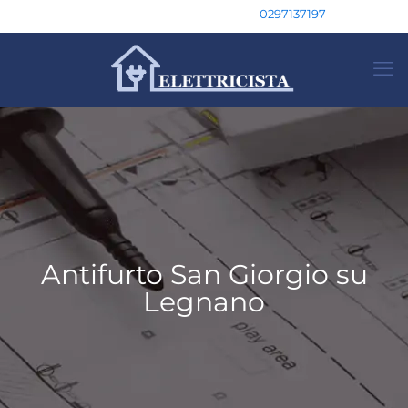
0297137197
Antifurto San Giorgio su
Legnano