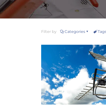
Filter by
Categories
Tag