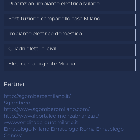
Riparazioni impianto elettrico Milano
Sostituzione campanello casa Milano
Impianto elettrico domestico
Quadri elettrici civili
Elettricista urgente Milano
Partner
http://sgomberoamilano.it/
Sgombero
http://www.sgomberomilano.com/
http://www.ilportaledimonzabrianza.it/
www.venditaparquetmilano.it
Ematologo Milano
Ematologo Roma
Ematologo
Genova