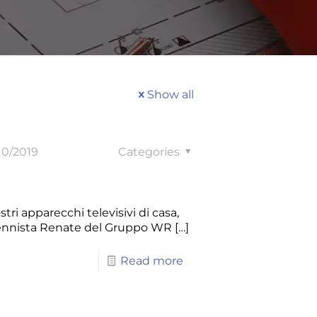
Show all
10/2019
Categories
tri apparecchi televisivi di casa,
ntennista Renate del Gruppo WR
[…]
Read more