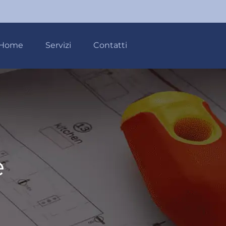
Home
Servizi
Contatti
e