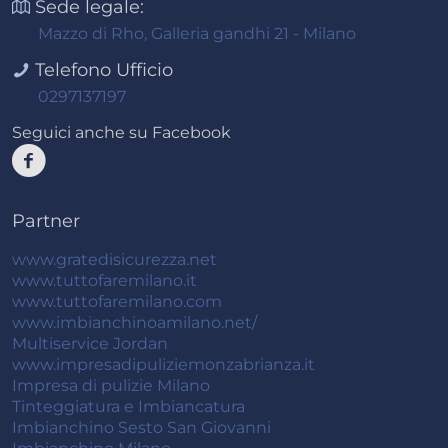
Sede legale:
Mazzo di Rho, Galleria gandhi 21 - Milano
Telefono Ufficio
0297137197
Seguici anche su Facebook
Partner
www.gratedisicurezza.net
www.tuttofaremilano.it
www.tuttofaremilano.com
www.imbianchinoamilano.net/
Multiservice Jordan
www.impresadipuliziemonzabrianza.it
Impresa di pulizie Milano
Tinteggiatura e Imbiancatura
Imbianchino Sesto San Giovanni