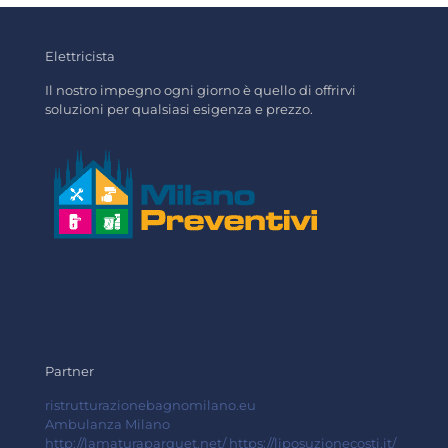
Elettricista
Il nostro impegno ogni giorno è quello di offrirvi
soluzioni per qualsiasi esigenza e prezzo.
Partner
ristrutturazionebagnomilano.eu
Ambulanza Milano
http://lamaturaparquet.net/
https://liposuzionecosti.it/