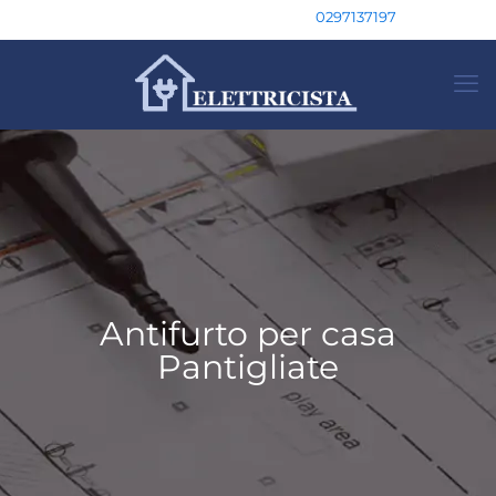
0297137197
Antifurto per casa
Pantigliate