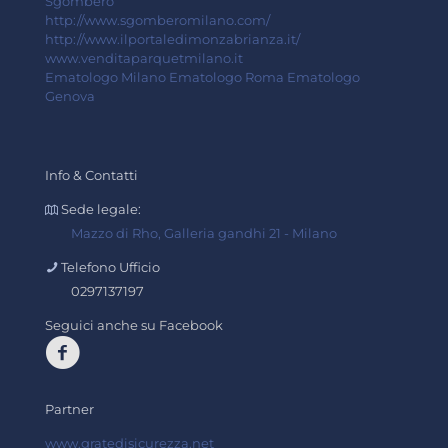
Sgombero
http://www.sgomberomilano.com/
http://www.ilportaledimonzabrianza.it/
www.venditaparquetmilano.it
Ematologo Milano
Ematologo Roma
Ematologo
Genova
Info & Contatti
Sede legale:
Mazzo di Rho, Galleria gandhi 21 - Milano
Telefono Ufficio
0297137197
Seguici anche su Facebook
Partner
www.gratedisicurezza.net