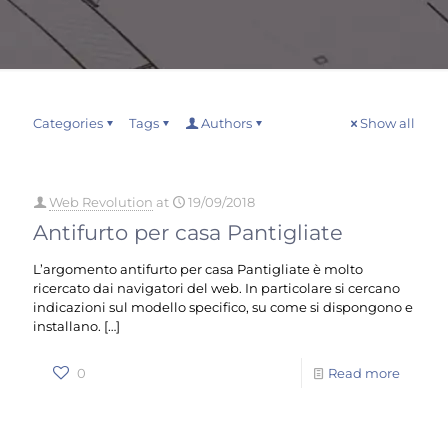
Categories
Tags
Authors
Show all
Web Revolution
at
19/09/2018
Antifurto per casa Pantigliate
L’argomento antifurto per casa Pantigliate è molto
ricercato dai navigatori del web. In particolare si cercano
indicazioni sul modello specifico, su come si dispongono e
installano.
[…]
0
Read more