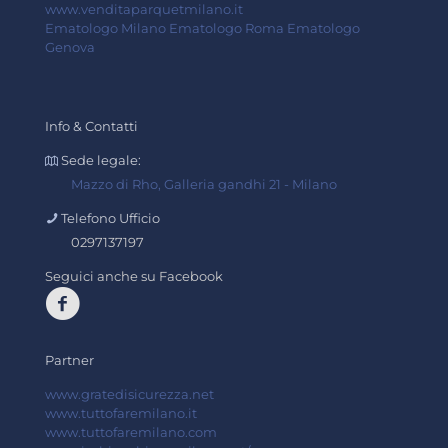
www.venditaparquetmilano.it
Ematologo Milano
Ematologo Roma
Ematologo
Genova
Info & Contatti
Sede legale:
Mazzo di Rho, Galleria gandhi 21 - Milano
Telefono Ufficio
0297137197
Seguici anche su Facebook
Partner
www.gratedisicurezza.net
www.tuttofaremilano.it
www.tuttofaremilano.com