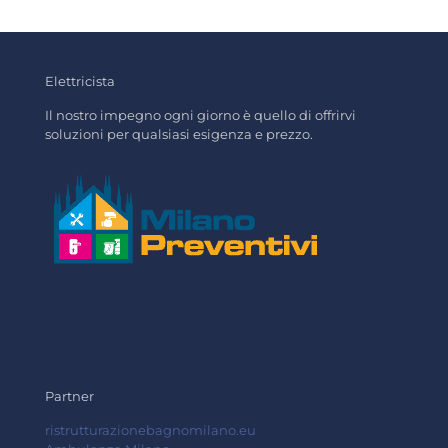
Elettricista
Il nostro impegno ogni giorno è quello di offrirvi
soluzioni per qualsiasi esigenza e prezzo.
Partner
ristrutturazionebagnomilano.eu