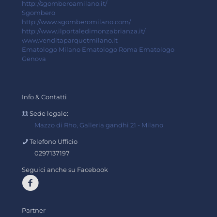
http://sgomberoamilano.it/
Sgombero
http://www.sgomberomilano.com/
http://www.ilportaledimonzabrianza.it/
www.venditaparquetmilano.it
Ematologo Milano
Ematologo Roma
Ematologo
Genova
Info & Contatti
Sede legale:
Mazzo di Rho, Galleria gandhi 21 - Milano
Telefono Ufficio
0297137197
Seguici anche su Facebook
Partner