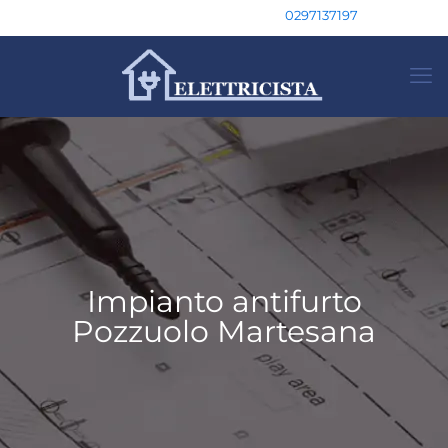
0297137197
Impianto antifurto
Pozzuolo Martesana