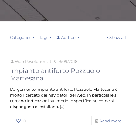
Categories
Tags
Authors
Show all
Web Revolution
at
19/09/2018
Impianto antifurto Pozzuolo
Martesana
L’argomento Impianto antifurto Pozzuolo Martesana è
molto ricercato dai navigatori del web. In particolare si
cercano indicazioni sul modello specifico, su come si
dispongono e installano.
[…]
0
Read more