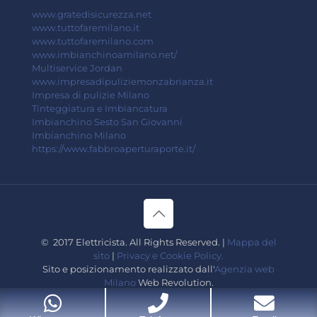
www.gratedisicurezza.net
www.tuttofaremilano.it
www.tuttofaremilano.com
www.imbianchinoamilano.net/
Multiservice Jordan
www.impresadipuliziemonzabrianza.it
Impresa di pulizie Milano
Tinteggiatura e Imbiancatura
Imbianchino Sesto San Giovanni
Imbianchino Milano
https://www.fabbroaperturaporte.it/
© 2017 Elettricista. All Rights Reserved. |
Mappa del
sito
|
Privacy e Cookie Policy.
Sito e posizionamento realizzato dall'
Agenzia web
Milano
Web Revolution.