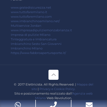
www.gratedisicurezza.net
www.tuttofaremilano.it
www.tuttofaremilano.com
www.imbianchinoamilano.net/
Multiservice Jordan
www.impresadipuliziemonzabrianza.it
Impresa di pulizie Milano
Tinteggiatura e Imbiancatura
Imbianchino Sesto San Giovanni
Imbianchino Milano
https://www.fabbroaperturaporte.it/
© 2017 Elettricista. All Rights Reserved. |
Mappa del
sito
|
Privacy e Cookie Policy.
Sito e posizionamento realizzato dall'
Agenzia web
Milano
Web Revolution.