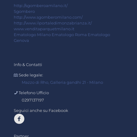
http://sgomberoamilano.it/
Sgombero
http://www.sgomberomilano.com/
http://www.ilportaledimonzabrianza.it/
www.venditaparquetmilano.it
Ematologo Milano
Ematologo Roma
Ematologo
Genova
Info & Contatti
Sede legale:
Mazzo di Rho, Galleria gandhi 21 - Milano
Telefono Ufficio
0297137197
Seguici anche su Facebook
Partner