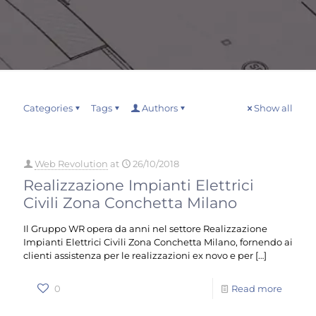
Categories
Tags
Authors
Show all
Web Revolution
at
26/10/2018
Realizzazione Impianti Elettrici
Civili Zona Conchetta Milano
Il Gruppo WR opera da anni nel settore Realizzazione
Impianti Elettrici Civili Zona Conchetta Milano, fornendo ai
clienti assistenza per le realizzazioni ex novo e per
[…]
0
Read more