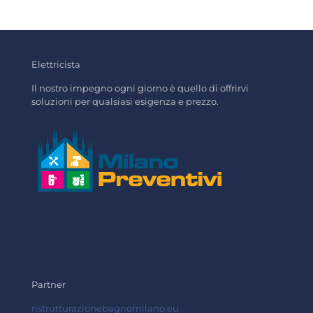
Elettricista
Il nostro impegno ogni giorno è quello di offrirvi
soluzioni per qualsiasi esigenza e prezzo.
Partner
ristrutturazionebagnomilano.eu