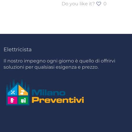
Do you like it?
0
Elettricista
Il nostro impegno ogni giorno è quello di offrirvi
soluzioni per qualsiasi esigenza e prezzo.