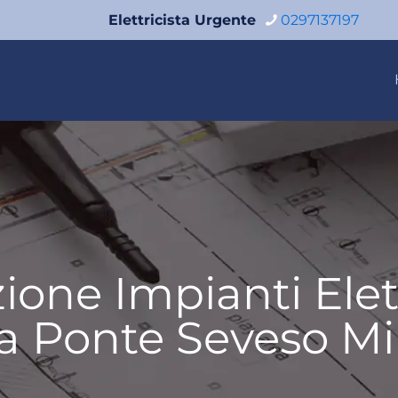
Elettricista Urgente
0297137197
ione Impianti Elettr
a Ponte Seveso Mi