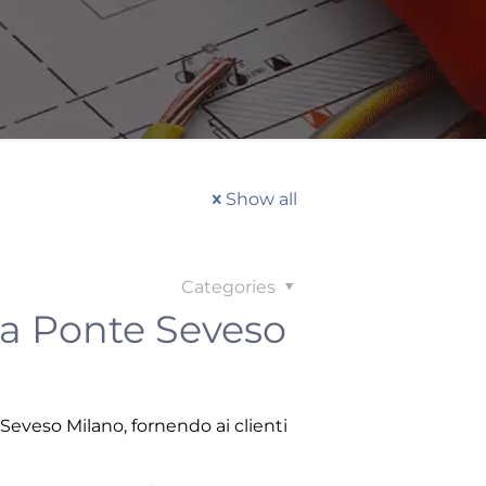
Show all
Categories
ona Ponte Seveso
Seveso Milano, fornendo ai clienti