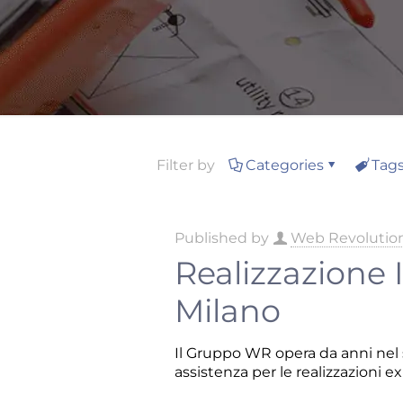
Filter by
Categories
Tag
Published by
Web Revolutio
Realizzazione 
Milano
Il Gruppo WR opera da anni nel s
assistenza per le realizzazioni e