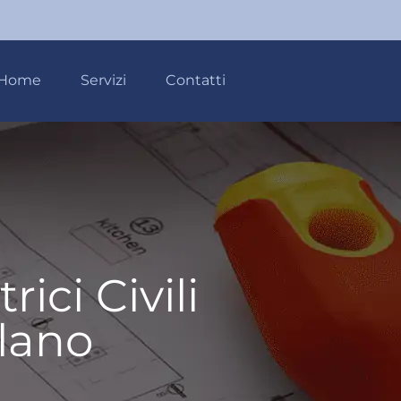
Home
Servizi
Contatti
ici Civili
lano