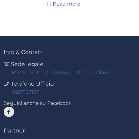
Read more
Info & Contatti
Sede legale:
Mazzo di Rho, Galleria gandhi 21 - Milano
Telefono Ufficio
0297137197
Seguici anche su Facebook
Partner