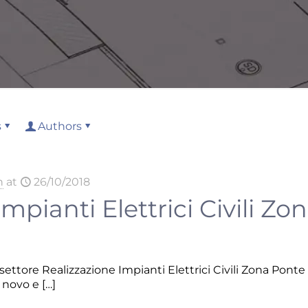
s
Authors
n
at
26/10/2018
Impianti Elettrici Civili Z
ettore Realizzazione Impianti Elettrici Civili Zona Ponte 
x novo e
[…]