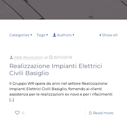
Categories
Tags
Authors
Show all
Web Revolution
at
26/10/2018
Realizzazione Impianti Elettrici
Civili Basiglio
Il Gruppo WR opera da anni nel settore Realizzazione
Impianti Elettrici Civili Basiglio, fornendo ai clienti
assistenza per le realizzazioni ex novo e per i rifacimenti
[…]
0
Read more