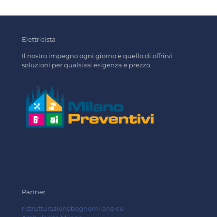
Elettricista
Il nostro impegno ogni giorno è quello di offrirvi
soluzioni per qualsiasi esigenza e prezzo.
Partner
ristrutturazionebagnomilano.eu