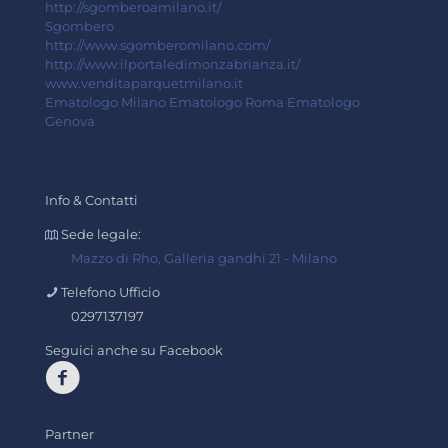
http://sgomberoamilano.it/
Sgombero
http://www.sgomberomilano.com/
http://www.ilportaledimonzabrianza.it/
www.venditaparquetmilano.it
Ematologo Milano
Ematologo Roma
Ematologo
Genova
Info & Contatti
Sede legale:
Mazzo di Rho, Galleria gandhi 21 - Milano
Telefono Ufficio
0297137197
Seguici anche su Facebook
Partner