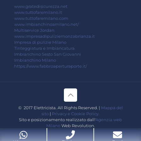
www.gratedisicurezza.net
www.tuttofaremilano.it
www.tuttofaremilano.com
www.imbianchinoamilano.net/
Multiservice Jordan
www.impresadipuliziemonzabrianza.it
Impresa di pulizie Milano
Tinteggiatura e Imbiancatura
Imbianchino Sesto San Giovanni
Imbianchino Milano
https://www.fabbroaperturaporte.it/
© 2017 Elettricista. All Rights Reserved. |
Mappa del
sito
|
Privacy e Cookie Policy.
Sito e posizionamento realizzato dall'
Agenzia web
Milano
Web Revolution.