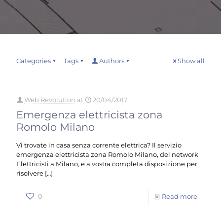
Categories
Tags
Authors
Show all
Web Revolution
at
20/04/2017
Emergenza elettricista zona
Romolo Milano
Vi trovate in casa senza corrente elettrica? Il servizio
emergenza elettricista zona Romolo Milano, del network
Elettricisti a Milano, e a vostra completa disposizione per
risolvere
[…]
0
Read more