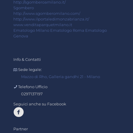
http://sgomberoamilano.it/
Sgombero
http://www.sgomberomilano.com/
http://www.ilportaledimonzabrianza.it/
www.venditaparquetmilano.it
Ematologo Milano
Ematologo Roma
Ematologo
Genova
Info & Contatti
Sede legale:
Mazzo di Rho, Galleria gandhi 21 - Milano
Telefono Ufficio
0297137197
Seguici anche su Facebook
Partner