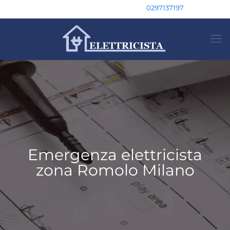
0297137197
Emergenza elettricista
zona Romolo Milano