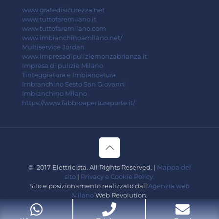
www.gratedisicurezza.net
www.tuttofaremilano.it
www.tuttofaremilano.com
www.imbianchinoamilano.net/
Multiservice Jordan
www.impresadipuliziemonzabrianza.it
Impresa di pulizie Milano
Tinteggiatura e Imbiancatura
Imbianchino Sesto San Giovanni
Imbianchino Milano
https://www.fabbroaperturaporte.it/
© 2017 Elettricista. All Rights Reserved. |
Mappa del
sito
|
Privacy e Cookie Policy.
Sito e posizionamento realizzato dall'
Agenzia web
Milano
Web Revolution.